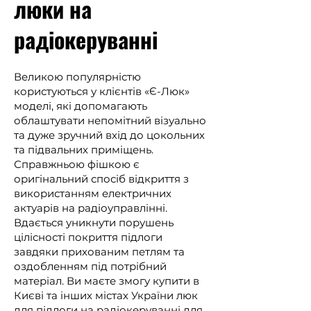
люки на
радіокеруванні
Великою популярністю
користуються у клієнтів «Є-Люк»
моделі, які допомагають
облаштувати непомітний візуально
та дуже зручний вхід до цокольних
та підвальних приміщень.
Справжньою фішкою є
оригінальний спосіб відкриття з
використанням електричних
актуарів на радіоуправлінні.
Вдається уникнути порушень
цілісності покриття підлоги
завдяки прихованим петлям та
оздобленням під потрібний
матеріал. Ви маєте змогу купити в
Києві та інших містах України люк
для підлоги на радіокеруванні для