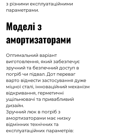
з різними експлуатаційними
параметрами.
Моделі з
амортизаторами
Оптимальний варіант
виготовлення, який забезпечує
зручний та безпечний доступ в
погріб чи підвал. Дот переваг
варто віднести застосування дуже
міцної сталі, інноваційний механізм
відкривання, герметичні
ущільнювачі та привабливий
дизайн.
Зручний люк в погріб з
амортизаторами має низку
відмінних технічних та
експлуатаційних параметрів: