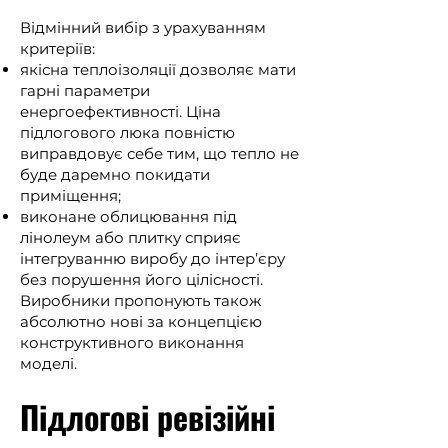
Відмінний вибір з урахуванням
критеріїв:
якісна теплоізоляції дозволяє мати
гарні параметри
енергоефективності. Ціна
підлогового люка повністю
виправдовує себе тим, що тепло не
буде даремно покидати
приміщення;
виконане облицювання під
лінолеум або плитку сприяє
інтегруванню виробу до інтер’єру
без порушення його цілісності.
Виробники пропонують також
абсолютно нові за концепцією
конструктивного виконання
моделі.
Підлогові ревізійні