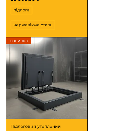
підлога
нержавіюча сталь
новинка
Підлоговий утеплений