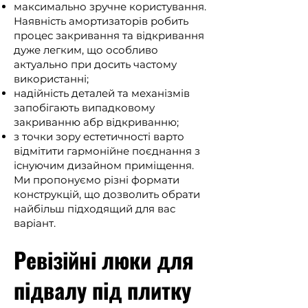
максимально зручне користування.
Наявність амортизаторів робить
процес закривання та відкривання
дуже легким, що особливо
актуально при досить частому
використанні;
надійність деталей та механізмів
запобігають випадковому
закриванню абр відкриванню;
з точки зору естетичності варто
відмітити гармонійне поєднання з
існуючим дизайном приміщення.
Ми пропонуємо різні формати
конструкцій, що дозволить обрати
найбільш підходящий для вас
варіант.
Ревізійні люки для
підвалу під плитку