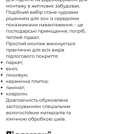
монтажу в житлових забудовах.
Подібний вибір стане чудовим
рішенням для зон із середніми
показниками навантаження – це
господарські приміщення, погріб,
теплий підвал.
Простий монтаж виконується
практично для всіх видів
підлогового покриття:
паркет;
вініл;
лінолеум;
керамічна плитка;
ламінат;
ковролін.
Довговічність обумовлена
застосуванням спеціальних
вологостійких матеріалів та
хімічною обробкою швів.